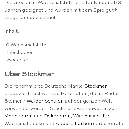
Die Stockmar Wachsmalstifte sind für Kinder ab 3
Jahren geeignet und wurden mit dem Spielgut®-
Siegel ausgezeichnet.
Inhalt:
16 Wachsmalstifte
1 Blechdose
1 Spachtel
Über Stockmar
Die renommierte Deutsche Marke
Stockmar
produziert hochwertige Materialien, die in Rudolf
Steiner /
Waldorfschulen
auf der ganzen Welt
verwendet werden. Stockmars Bienenwachs zum
Modellieren
und
Dekorieren
,
Wachsmalstifte
,
Wachsmalblöcke und
Aquarellfarben
sprechen alle