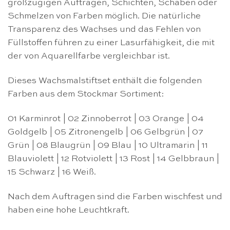
großzügigen Auftragen, Schichten, Schaben oder
Schmelzen von Farben möglich. Die natürliche
Transparenz des Wachses und das Fehlen von
Füllstoffen führen zu einer Lasurfähigkeit, die mit
der von Aquarellfarbe vergleichbar ist.
Dieses Wachsmalstiftset enthält die folgenden
Farben aus dem Stockmar Sortiment:
01 Karminrot | 02 Zinnoberrot | 03 Orange | 04
Goldgelb | 05 Zitronengelb | 06 Gelbgrün | 07
Grün | 08 Blaugrün | 09 Blau | 10 Ultramarin | 11
Blauviolett | 12 Rotviolett | 13 Rost | 14 Gelbbraun |
15 Schwarz | 16 Weiß.
Nach dem Auftragen sind die Farben wischfest und
haben eine hohe Leuchtkraft.