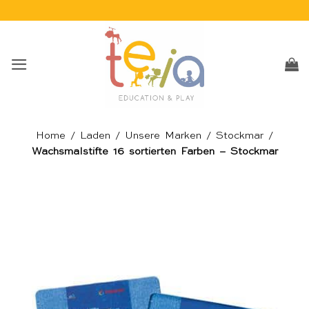
Skip
to
content
Home
/
Laden
/
Unsere Marken
/
Stockmar
/
Wachsmalstifte 16 sortierten Farben – Stockmar