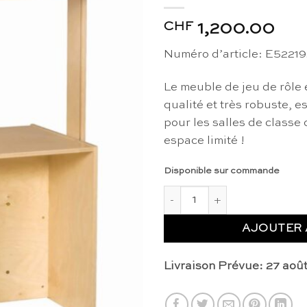
CHF
1,200.00
Numéro d’article: E5221
Le meuble de jeu de rôle 
qualité et très robuste, es
pour les salles de classe
espace limité !
Disponible sur commande
quantité de Meuble de jeu de 
AJOUTER 
Livraison Prévue: 27 aoû