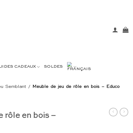
UIDES CADEAUX
SOLDES
eu Semblant
/
Meuble de jeu de rôle en bois – Educo
 rôle en bois –