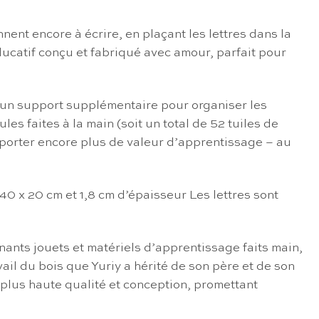
ent encore à écrire, en plaçant les lettres dans la
ducatif conçu et fabriqué avec amour, parfait pour
t un support supplémentaire pour organiser les
es faites à la main (soit un total de 52 tuiles de
apporter encore plus de valeur d’apprentissage – au
 40 x 20 cm et 1,8 cm d’épaisseur Les lettres sont
ants jouets et matériels d’apprentissage faits main,
ail du bois que Yuriy a hérité de son père et de son
 plus haute qualité et conception, promettant