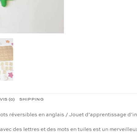
VIS (0)
SHIPPING
 mots réversibles en anglais / Jouet d’apprentissage d’
vec des lettres et des mots en tuiles est un merveilleu