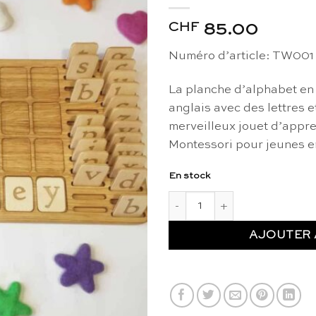
CHF
85.00
Numéro d’article: TW001
La planche d’alphabet en
anglais avec des lettres e
merveilleux jouet d’appre
Montessori pour jeunes en
En stock
quantité de Planche d'alphabe
AJOUTER 