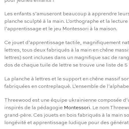
pour jeunes enfants !
Les enfants s’amuseront beaucoup à apprendre leurs le
planche sculpté à la main. L’orthographe et la lectur
l’apprentissage et le jeu Montessori à la maison.
Ce jouet d’apprentissage tactile, magnifiquement nat
lettres, tous deux fabriqués à la main en chêne massif
lettres) sont incluses dans un magnifique sac de rang
dos de chaque tuile de lettre se trouve une liste de 5
La planche à lettres et le support en chêne massif son
fabriquées en contreplaqué. L’ensemble de l’alphabet
Threewood est une équipe ukrainienne composée d’un m
inspirés de la pédagogie
Montessori
. Le nom Threewo
grand-père. Ces jouets en bois fabriqués à la main so
longévité et apprentissage ludique pour des générat