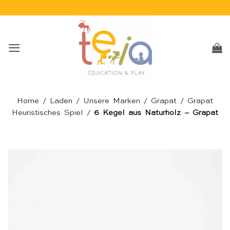
Skip
to
content
Home
/
Laden
/
Unsere Marken
/
Grapat
/
Grapat
Heuristisches Spiel
/
6 Kegel aus Naturholz – Grapat