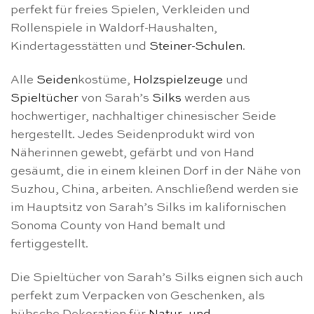
perfekt für freies Spielen, Verkleiden und
Rollenspiele in Waldorf-Haushalten,
Kindertagesstätten und
Steiner-Schulen
.
Alle
Seiden
kostüme,
Holzspielzeuge
und
Spieltücher
von Sarah’s
Silks
werden aus
hochwertiger, nachhaltiger chinesischer Seide
hergestellt. Jedes Seidenprodukt wird von
Näherinnen gewebt, gefärbt und von Hand
gesäumt, die in einem kleinen Dorf in der Nähe von
Suzhou, China, arbeiten. Anschließend werden sie
im Hauptsitz von Sarah’s Silks im kalifornischen
Sonoma County von Hand bemalt und
fertiggestellt.
Die Spieltücher von Sarah’s Silks eignen sich auch
perfekt zum Verpacken von Geschenken, als