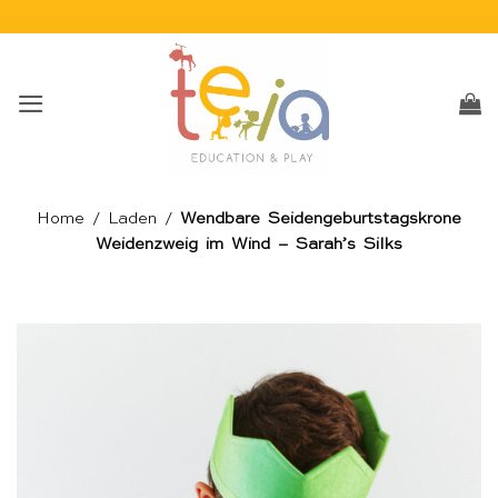
Skip
to
content
Home
/
Laden
/
Wendbare Seidengeburtstagskrone
Weidenzweig im Wind – Sarah’s Silks