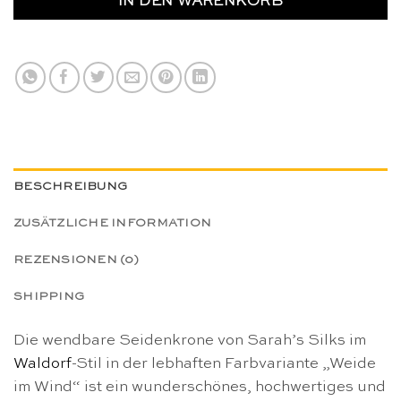
IN DEN WARENKORB
BESCHREIBUNG
ZUSÄTZLICHE INFORMATION
REZENSIONEN (0)
SHIPPING
Die wendbare Seidenkrone von Sarah’s Silks im
Waldorf
-Stil in der lebhaften Farbvariante „Weide
im Wind“ ist ein wunderschönes, hochwertiges und