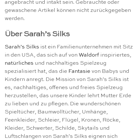
angebracht und intakt sein. Gebrauchte oder
gewaschene Artikel können nicht zurückgegeben
werden.
Über Sarah’s Silks
Sarah’s Silks
ist ein Familienunternehmen mit Sitz
in den USA, das sich auf von
Waldorf
inspiriertes,
natürliches
und nachhaltiges Spielzeug
spezialisiert hat, das die
Fantasie
von Babys und
Kindern anregt. Die Mission von Sarah’s Silks ist
es, nachhaltiges, offenes und freies Spielzeug
herzustellen, das unsere Kinder lehrt Mutter Erde
zu lieben und zu pflegen. Die wunderschönen
Spieltücher, Baumwolltücher, Umhänge,
Feenkleider, Schleier, Flügel, Kronen, Röcke,
Kleider, Schwerter, Schilde, Skytails und
Luftschlangen von Sarah’s Silks eignen sich