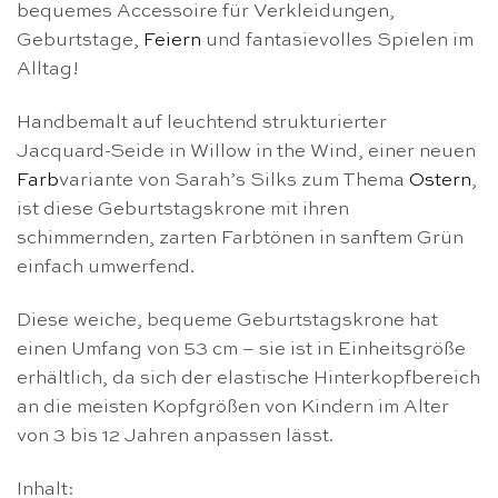
bequemes Accessoire für Verkleidungen,
Geburtstage,
Feiern
und fantasievolles Spielen im
Alltag!
Handbemalt auf leuchtend strukturierter
Jacquard-Seide in Willow in the Wind, einer neuen
Farb
variante von Sarah’s Silks zum Thema
Ostern
,
ist diese Geburtstagskrone mit ihren
schimmernden, zarten Farbtönen in sanftem Grün
einfach umwerfend.
Diese weiche, bequeme Geburtstagskrone hat
einen Umfang von 53 cm – sie ist in Einheitsgröße
erhältlich, da sich der elastische Hinterkopfbereich
an die meisten Kopfgrößen von Kindern im Alter
von 3 bis 12 Jahren anpassen lässt.
Inhalt: