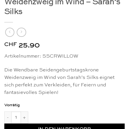
Weidenzweig im Wind – Sarah’s
Silks
CHF
25.90
Artikelnummer: SSCRWILLOW
Die Wendbare Seidengeburtstagskrone
Weidenzweig im Wind von Sarah’s Silks eignet
sich perfekt zum Verkleiden, für Feiern und
fantasievolles Spielen!
Vorrätig
Wendbare Seidengeburtstagskrone Weidenzweig im Wind - Sa