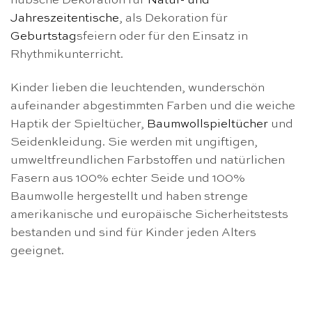
hübsche Dekoration für
Natur- und
Jahreszeitentische
, als Dekoration für
Geburtstag
sfeiern oder für den Einsatz in
Rhythmikunterricht.
Kinder lieben die leuchtenden, wunderschön
aufeinander abgestimmten Farben und die weiche
Haptik der Spieltücher,
Baumwollspieltücher
und
Seidenkleidung. Sie werden mit ungiftigen,
umweltfreundlichen Farbstoffen und natürlichen
Fasern aus 100% echter Seide und 100%
Baumwolle hergestellt und haben strenge
amerikanische und europäische Sicherheitstests
bestanden und sind für Kinder jeden Alters
geeignet.