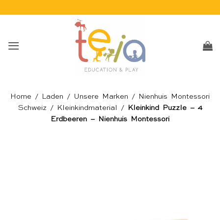
Skip
to
content
Home
/
Laden
/
Unsere Marken
/
Nienhuis Montessori
Schweiz
/
Kleinkindmaterial
/
Kleinkind Puzzle – 4
Erdbeeren – Nienhuis Montessori