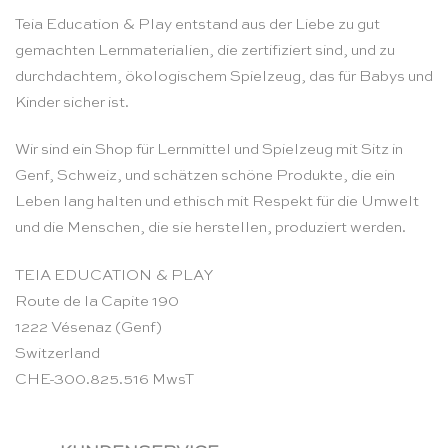
Teia Education & Play entstand aus der Liebe zu gut
gemachten Lernmaterialien, die zertifiziert sind, und zu
durchdachtem, ökologischem Spielzeug, das für Babys und
Kinder sicher ist.
Wir sind ein Shop für Lernmittel und Spielzeug mit Sitz in
Genf, Schweiz, und schätzen schöne Produkte, die ein
Leben lang halten und ethisch mit Respekt für die Umwelt
und die Menschen, die sie herstellen, produziert werden.
TEIA EDUCATION & PLAY
Route de la Capite 190
1222 Vésenaz (Genf)
Switzerland
CHE-300.825.516 MwsT