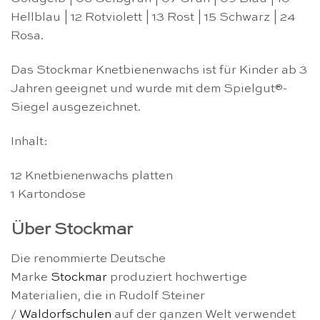
Hellblau | 12 Rotviolett | 13 Rost | 15 Schwarz | 24
Rosa.
Das Stockmar Knetbienenwachs ist für Kinder ab 3
Jahren geeignet und wurde mit dem Spielgut®-
Siegel ausgezeichnet.
Inhalt:
12 Knetbienenwachs platten
1 Kartondose
Über Stockmar
Die renommierte Deutsche
Marke
Stockmar
produziert hochwertige
Materialien, die in Rudolf Steiner
/
Waldorfschulen
auf der ganzen Welt verwendet