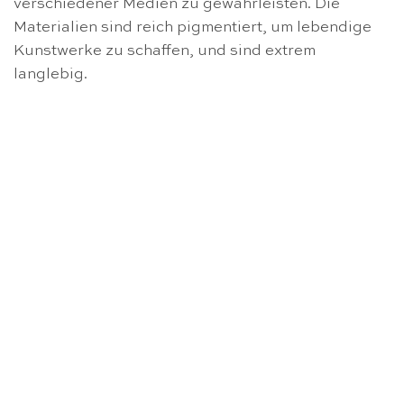
verschiedener Medien zu gewährleisten. Die
Materialien sind reich pigmentiert, um lebendige
Kunstwerke zu schaffen, und sind extrem
langlebig.
NICHT VORRÄTIG