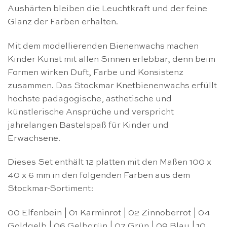
Aushärten bleiben die Leuchtkraft und der feine
Glanz der Farben erhalten.
Mit dem modellierenden Bienenwachs machen
Kinder Kunst mit allen Sinnen erlebbar, denn beim
Formen wirken Duft, Farbe und Konsistenz
zusammen. Das Stockmar Knetbienenwachs erfüllt
höchste pädagogische, ästhetische und
künstlerische Ansprüche und verspricht
jahrelangen Bastelspaß für Kinder und
Erwachsene.
Dieses Set enthält 12 platten mit den Maßen 100 x
40 x 6 mm in den folgenden Farben aus dem
Stockmar-Sortiment:
00 Elfenbein | 01 Karminrot | 02 Zinnoberrot | 04
Goldgelb | 06 Gelbgrün | 07 Grün | 09 Blau | 10