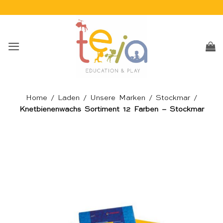
Skip
to
content
Home
/
Laden
/
Unsere Marken
/
Stockmar
/
Knetbienenwachs Sortiment 12 Farben – Stockmar