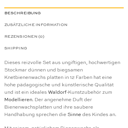
BESCHREIBUNG
ZUSÄTZLICHE INFORMATION
REZENSIONEN (0)
SHIPPING
Dieses reizvolle Set aus ungiftigen, hochwertigen
Stockmar dünnen und biegsamen
Knetbienenwachs platten in 12 Farben hat eine
hohe pädagogische und künstlerische Qualität
und ist ein ideales
Waldorf
-Kunstzubehör zum
Modellieren
. Der angenehme Duft der
Bienenwachsplatten und ihre saubere
Handhabung sprechen die
Sinne
des Kindes an.