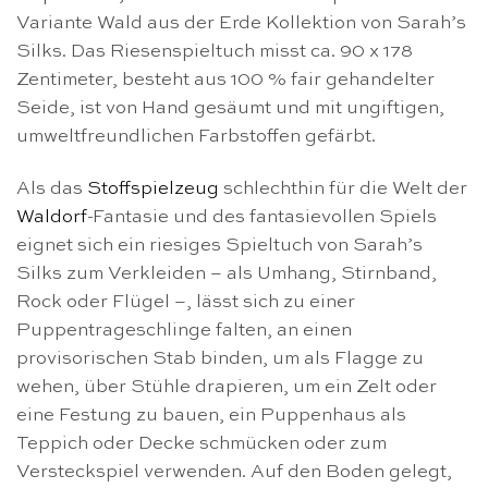
Variante Wald aus der Erde Kollektion von Sarah’s
Silks. Das Riesenspieltuch misst ca. 90 x 178
Zentimeter, besteht aus 100 % fair gehandelter
Seide, ist von Hand gesäumt und mit ungiftigen,
umweltfreundlichen Farbstoffen gefärbt.
Als das
Stoffspielzeug
schlechthin für die Welt der
Waldorf
-Fantasie und des fantasievollen Spiels
eignet sich ein riesiges Spieltuch von Sarah’s
Silks zum Verkleiden – als Umhang, Stirnband,
Rock oder Flügel –, lässt sich zu einer
Puppentrageschlinge falten, an einen
provisorischen Stab binden, um als Flagge zu
wehen, über Stühle drapieren, um ein Zelt oder
eine Festung zu bauen, ein Puppenhaus als
Teppich oder Decke schmücken oder zum
Versteckspiel verwenden. Auf den Boden gelegt,