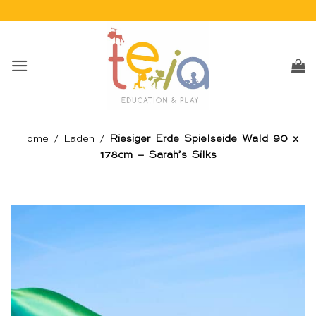
Skip
to
content
Home
/
Laden
/
Riesiger Erde Spielseide Wald 90 x
178cm – Sarah’s Silks