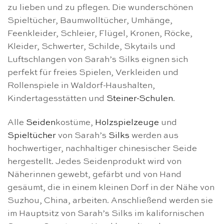
zu lieben und zu pflegen. Die wunderschönen
Spieltücher, Baumwolltücher, Umhänge,
Feenkleider, Schleier, Flügel, Kronen, Röcke,
Kleider, Schwerter, Schilde, Skytails und
Luftschlangen von Sarah’s Silks eignen sich
perfekt für freies Spielen, Verkleiden und
Rollenspiele in Waldorf-Haushalten,
Kindertagesstätten und
Steiner-Schulen
.
Alle
Seiden
kostüme,
Holzspielzeuge
und
Spieltücher
von Sarah’s
Silks
werden aus
hochwertiger, nachhaltiger chinesischer Seide
hergestellt. Jedes Seidenprodukt wird von
Näherinnen gewebt, gefärbt und von Hand
gesäumt, die in einem kleinen Dorf in der Nähe von
Suzhou, China, arbeiten. Anschließend werden sie
im Hauptsitz von Sarah’s Silks im kalifornischen