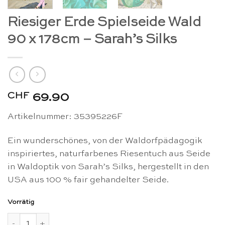
Riesiger Erde Spielseide Wald
90 x 178cm – Sarah’s Silks
CHF
69.90
Artikelnummer: 35395226F
Ein wunderschönes, von der Waldorfpädagogik
inspiriertes, naturfarbenes Riesentuch aus Seide
in Waldoptik von Sarah’s Silks, hergestellt in den
USA aus 100 % fair gehandelter Seide.
Vorrätig
Riesiger Erde Spielseide Wald 90 x 178cm - Sarah's Silks Me