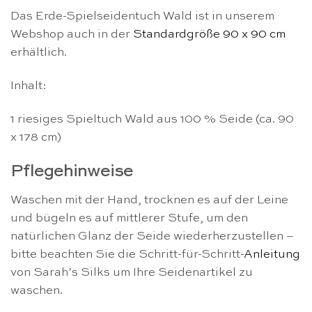
Das Erde-Spielseidentuch Wald ist in unserem
Webshop auch in der
Standardgröße 90 x 90 cm
erhältlich.
Inhalt:
1 riesiges Spieltuch Wald aus 100 % Seide (ca. 90
x 178 cm)
Pflegehinweise
Waschen mit der Hand, trocknen es auf der Leine
und bügeln es auf mittlerer Stufe, um den
natürlichen Glanz der Seide wiederherzustellen –
bitte beachten Sie die Schritt-für-Schritt-
Anleitung
von Sarah’s Silks um Ihre Seidenartikel zu
waschen.