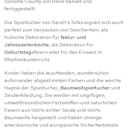
Sonoma County von Hand bemalt und
fertiggestellt.
Die Spieltücher von Sarah’s Silks eignen sich auch
perfekt zum Verpacken von Geschenken, als
hübsche Dekoration für
Natur- und
Jahreszeitentische
, als Dekoration für
Geburtstag
sfeiern oder für den Einsatz in
Rhythmikunterricht.
Kinder lieben die leuchtenden, wunderschön
aufeinander abgestimmten Farben und die weiche
Haptik der Spieltücher,
Baumwollspieltücher
und
Seidenkleidung. Sie werden mit ungiftigen,
umweltfreundlichen Farbstoffen und natürlichen
Fasern aus 100% echter Seide und 100%
Baumwolle hergestellt und haben strenge
amerikanische und europäische Sicherheitstests