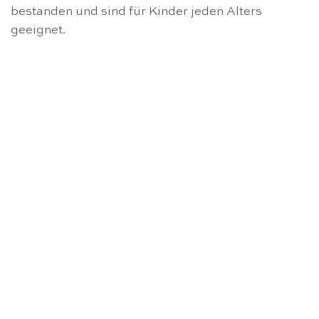
bestanden und sind für Kinder jeden Alters
geeignet.
NICHT VORRÄTIG