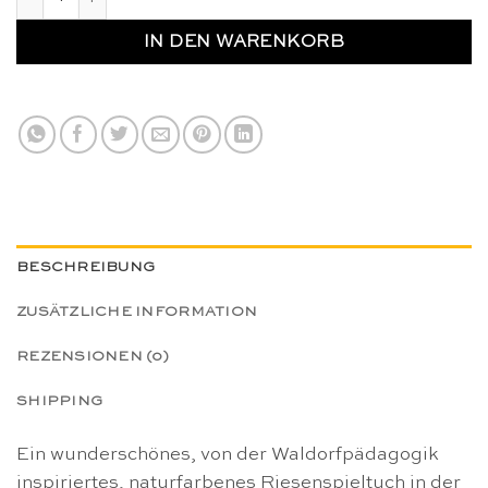
IN DEN WARENKORB
BESCHREIBUNG
ZUSÄTZLICHE INFORMATION
REZENSIONEN (0)
SHIPPING
Ein wunderschönes, von der Waldorfpädagogik
inspiriertes, naturfarbenes Riesenspieltuch in der