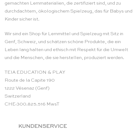
gemachten Lernmaterialien, die zertifiziert sind, und zu
durchdachtem, ökologischem Spielzeug, das für Babys und
Kinder sicher ist.
Wir sind ein Shop für Lernmittel und Spielzeug mit Sitz in
Genf, Schweiz, und schätzen schöne Produkte, die ein
Leben lang halten und ethisch mit Respekt für die Umwelt
und die Menschen, die sie herstellen, produziert werden.
TEIA EDUCATION & PLAY
Route de la Capite 190
1222 Vésenaz (Genf)
Switzerland
CHE-300.825.516 MwsT
KUNDENSERVICE