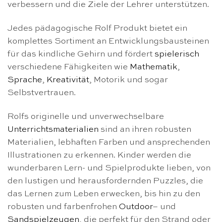
verbessern und die Ziele der Lehrer unterstützen.
Jedes pädagogische Rolf Produkt bietet ein
komplettes Sortiment an Entwicklungsbausteinen
für das kindliche Gehirn und fördert
spielerisch
verschiedene Fähigkeiten wie
Mathematik
,
Sprache
,
Kreativität
, Motorik und sogar
Selbstvertrauen.
Rolfs originelle und unverwechselbare
Unterrichtsmaterialien
sind an ihren robusten
Materialien, lebhaften Farben und ansprechenden
Illustrationen zu erkennen. Kinder werden die
wunderbaren Lern- und Spielprodukte lieben, von
den lustigen und herausfordernden Puzzles, die
das Lernen zum Leben erwecken, bis hin zu den
robusten und farbenfrohen
Outdoor
– und
Sandspielzeugen
, die perfekt für den Strand oder