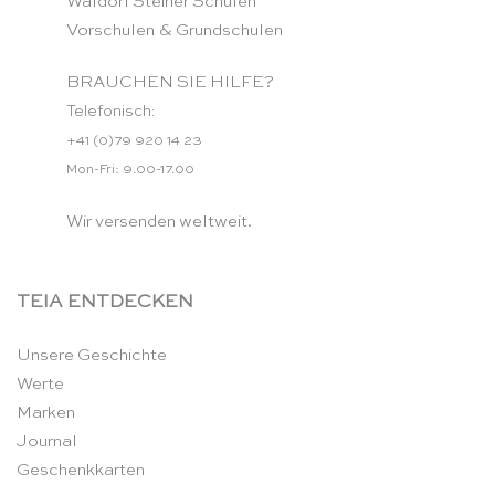
Waldorf Steiner Schulen
Vorschulen & Grundschulen
BRAUCHEN SIE HILFE?
Telefonisch:
+41 (0)79 920 14 23
Mon-Fri: 9.00-17.00
Wir versenden weltweit.
TEIA ENTDECKEN
Unsere Geschichte
Werte
Marken
Journal
Geschenkkarten