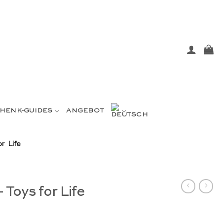
HENK-GUIDES
ANGEBOT
r Life
 Toys for Life