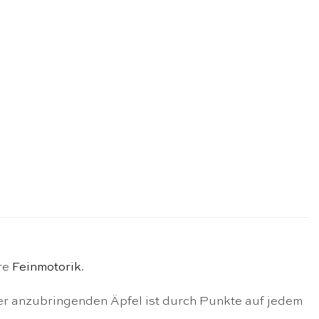
hre
Feinmotorik
.
r anzubringenden Äpfel ist durch Punkte auf jedem