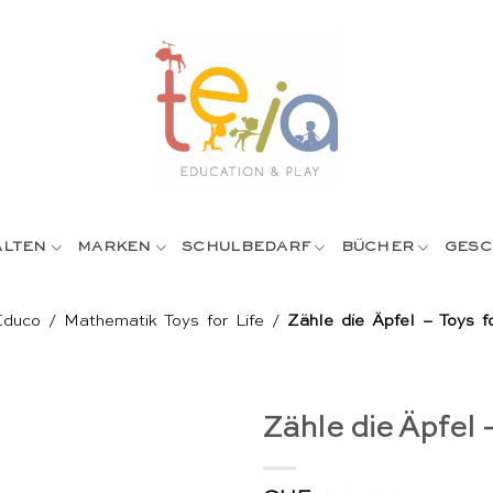
ALTEN
MARKEN
SCHULBEDARF
BÜCHER
GESC
Educo
/
Mathematik Toys for Life
/
Zähle die Äpfel – Toys fo
Zähle die Äpfel –