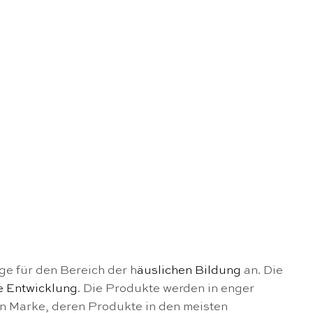
ge für den Bereich der h
äuslichen Bildung
an. Die
e Entwicklung
. Die Produkte werden in enger
en Marke, deren Produkte in den meisten