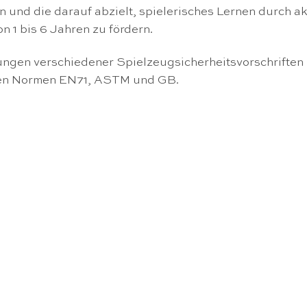
nd die darauf abzielt, spielerisches Lernen durch akt
 1 bis 6 Jahren zu fördern.
erungen verschiedener Spielzeugsicherheitsvorschrifte
den Normen EN71, ASTM und GB.