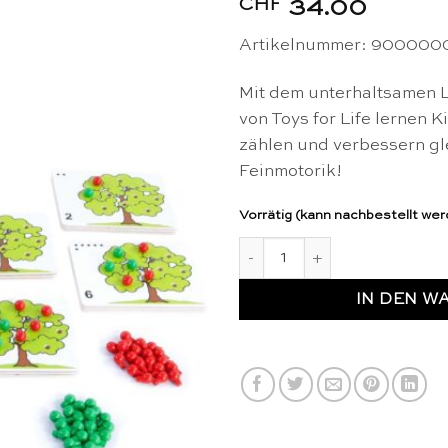
CHF
34.00
Artikelnummer: 900000
Mit dem unterhaltsamen L
von Toys for Life lernen Ki
zählen und verbessern gle
Feinmotorik!
Vorrätig (kann nachbestellt we
Zähle die Äpfel - Toys for Lif
IN DEN W