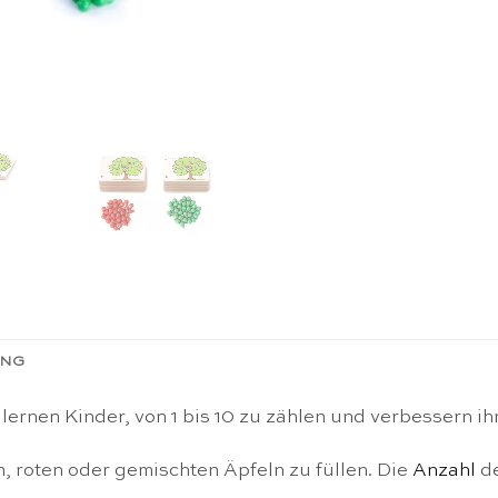
ING
 lernen Kinder, von 1 bis 10 zu zählen und verbessern i
n, roten oder gemischten Äpfeln zu füllen. Die
Anzahl
de