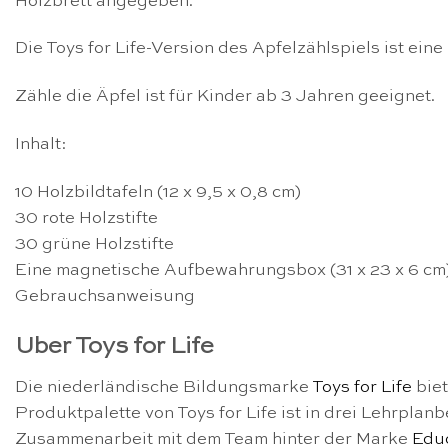
Holzbrett angegeben.
Die Toys for Life-Version des Apfelzählspiels ist ei
Zähle die Äpfel ist für Kinder ab 3 Jahren geeignet.
Inhalt:
10 Holzbildtafeln (12 x 9,5 x 0,8 cm)
30 rote Holzstifte
30 grüne Holzstifte
Eine magnetische Aufbewahrungsbox (31 x 23 x 6 cm
Gebrauchsanweisung
Uber Toys for Life
Die niederländische Bildungsmarke
Toys for Life
biet
Produktpalette von Toys for Life ist in drei Lehrplanb
Zusammenarbeit mit dem Team hinter der Marke
Edu