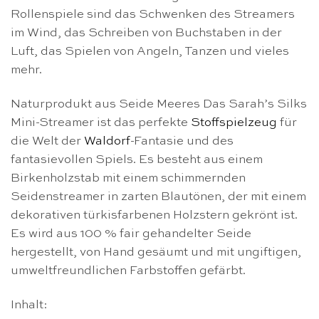
Rollenspiele sind das Schwenken des Streamers
im Wind, das Schreiben von Buchstaben in der
Luft, das Spielen von Angeln, Tanzen und vieles
mehr.
Naturprodukt aus Seide Meeres Das Sarah’s Silks
Mini-Streamer ist das perfekte
Stoffspielzeug
für
die Welt der
Waldorf
-Fantasie und des
fantasievollen Spiels. Es besteht aus einem
Birkenholzstab mit einem schimmernden
Seidenstreamer in zarten Blautönen, der mit einem
dekorativen türkisfarbenen Holzstern gekrönt ist.
Es wird aus 100 % fair gehandelter Seide
hergestellt, von Hand gesäumt und mit ungiftigen,
umweltfreundlichen Farbstoffen gefärbt.
Inhalt: