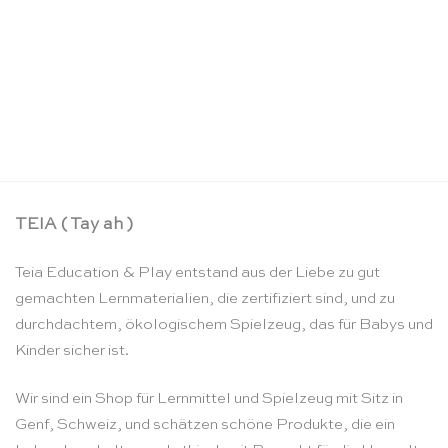
Schlosskoffer – Sarah’s Silks
CHF
22.90
TEIA ( Tay ah )
Teia Education & Play entstand aus der Liebe zu gut
gemachten Lernmaterialien, die zertifiziert sind, und zu
durchdachtem, ökologischem Spielzeug, das für Babys und
Kinder sicher ist.
Wir sind ein Shop für Lernmittel und Spielzeug mit Sitz in
Genf, Schweiz, und schätzen schöne Produkte, die ein