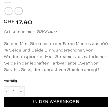
CHF
17.90
Artikelnummer: SS00427
Seiden-Mini-Streamer in der Farbe Meeres aus 100
% Seide und Seide Ein wunderschöner, von
Waldorf inspirierter Mini-Streamer aus natürlicher
Seide in der lebhaften Farbvariante „Sea“ von
Sarah’s Silks, der zum aktiven Spielen anregt!
Vorrätig
Seide Meeres mini streamer - Sarah's Silks Menge
IN DEN WARENKORB