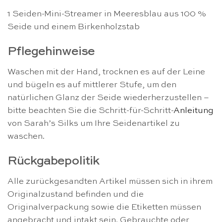
1 Seiden-Mini-Streamer in Meeresblau aus 100 %
Seide und einem Birkenholzstab
Pflegehinweise
Waschen mit der Hand, trocknen es auf der Leine
und bügeln es auf mittlerer Stufe, um den
natürlichen Glanz der Seide wiederherzustellen –
bitte beachten Sie die Schritt-für-Schritt-
Anleitung
von Sarah’s Silks um Ihre Seidenartikel zu
waschen.
Rückgabepolitik
Alle zurückgesandten Artikel müssen sich in ihrem
Originalzustand befinden und die
Originalverpackung sowie die Etiketten müssen
angebracht und intakt sein. Gebrauchte oder