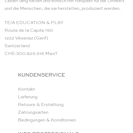
Leben lang halten und ethisch mit Respekt für die Umwelt
und die Menschen, die sie herstellen, produziert werden.
TEIA EDUCATION & PLAY
Route de la Capite 190
1222 Vésenaz (Genf)
Switzerland
CHE-300.825.516 MwsT
KUNDENSERVICE
Kontakt
Lieferung
Retoure & Erstattung
Zahlungsarten
Bedingungen & Konditionen