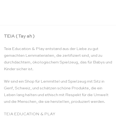
Puzzle Set die 4 Jahreszeiten – Rolf
CHF
148.90
TEIA ( Tay ah )
Teia Education & Play entstand aus der Liebe zu gut
gemachten Lernmaterialien, die zertifiziert sind, und zu
durchdachtem, ökologischem Spielzeug, das für Babys und
Kinder sicher ist.
Wir sind ein Shop für Lernmittel und Spielzeug mit Sitz in
Genf, Schweiz, und schätzen schöne Produkte, die ein
Leben lang halten und ethisch mit Respekt für die Umwelt
und die Menschen, die sie herstellen, produziert werden.
TEIA EDUCATION & PLAY