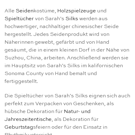
Alle
Seiden
kostüme,
Holzspielzeuge
und
Spieltücher
von Sarah’s
Silks
werden aus
hochwertiger, nachhaltiger chinesischer Seide
hergestellt. Jedes Seidenprodukt wird von
Näherinnen gewebt, gefärbt und von Hand
gesäumt, die in einem kleinen Dorf in der Nähe von
Suzhou, China, arbeiten. Anschließend werden sie
im Hauptsitz von Sarah’s Silks im kalifornischen
Sonoma County von Hand bemalt und
fertiggestellt.
Die Spieltücher von Sarah’s Silks eignen sich auch
perfekt zum Verpacken von Geschenken, als
hübsche Dekoration für
Natur- und
Jahreszeitentische
, als Dekoration für
Geburtstag
sfeiern oder für den Einsatz in