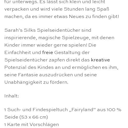
für unterwegs. Es lässt sich klein und leicht
verpacken und wird viele Stunden lang Spaß
machen, da es immer etwas Neues zu finden gibt!
Sarah’s Silks Spielseidentücher sind
inspirierende, magische Spielzeuge, mit denen
Kinder immer wieder gerne spielen! Die
Einfachheit und
freie
Gestaltung der
Spielseidentücher zapfen direkt das
kreative
Potenzial des Kindes an und ermöglichen es ihm,
seine Fantasie auszudrücken und seine
Unabhängigkeit zu fördern.
Inhalt:
1 Such- und Findespieltuch „Fairyland“ aus 100 %
Seide (53 x 66 cm)
1 Karte mit Vorschlägen