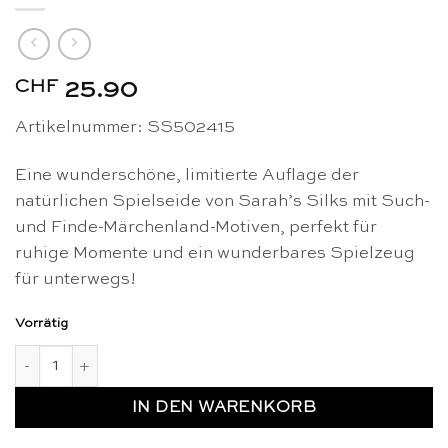
CHF
25.90
Artikelnummer: SS502415
Eine wunderschöne, limitierte Auflage der
natürlichen Spielseide von Sarah’s Silks mit Such-
und Finde-Märchenland-Motiven, perfekt für
ruhige Momente und ein wunderbares Spielzeug
für unterwegs!
Vorrätig
Spielseide Suchen und Finden Märchenland - Sarah's Silks M
IN DEN WARENKORB