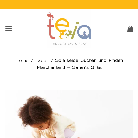
Skip
to
content
Home
/
Laden
/
Spielseide Suchen und Finden
Märchenland – Sarah’s Silks