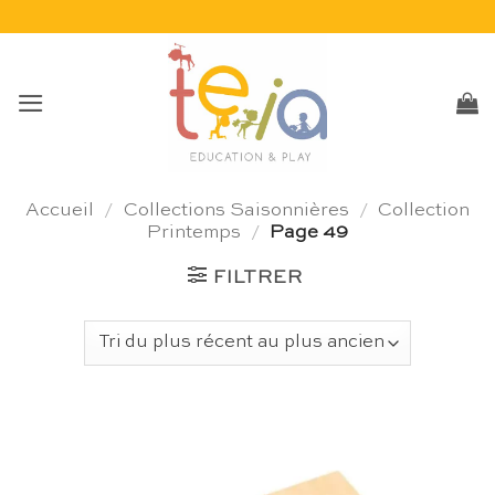
Passer
au
contenu
Accueil
/
Collections Saisonnières
/
Collection
Printemps
/
Page 49
FILTRER