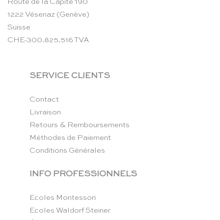
Route de la Capite 190
1222 Vésenaz (Genève)
Suisse
CHE-300.825.516 TVA
SERVICE CLIENTS
Contact
Livraison
Retours & Remboursements
Méthodes de Paiement
Conditions Générales
INFO PROFESSIONNELS
Ecoles Montessori
Ecoles Waldorf Steiner