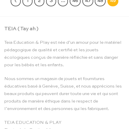
1
2
3
…
46
47
48
49
TEIA ( Tay ah )
Teia Education & Play est née d’un amour pour le matériel
pédagogique de qualité et certifié et les jouets
écologiques conçus de manière réfléchie et sans danger
pour les bébés et les enfants.
Nous sommes un magasin de jouets et fournitures
éducatives basé à Genève, Suisse, et nous apprécions les
beaux produits qui peuvent durer toute une vie et qui sont
produits de manière éthique dans le respect de
l’environnement et des personnes qui les fabriquent.
TEIA EDUCATION & PLAY