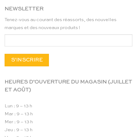
NEWSLETTER
Tenez-vous au courant des réassorts, des nouvelles
marques et des nouveaux produits !
HEURES D’OUVERTURE DU MAGASIN (JUILLET
ET AOÛT)
Lun : 9 – 13 h
Mar : 9 – 13 h
Mer : 9 – 13 h
Jeu : 9 – 13 h