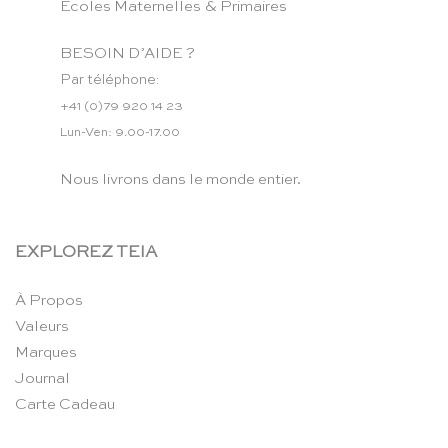
Écoles Maternelles & Primaires
BESOIN D’AIDE ?
Par téléphone:
+41 (0)79 920 14 23
Lun-Ven: 9.00-17.00
Nous livrons dans le monde entier.
EXPLOREZ TEIA
À Propos
Valeurs
Marques
Journal
Carte Cadeau