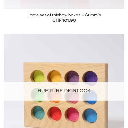
Large set of rainbow boxes – Grimm’s
CHF
101.90
RUPTURE DE STOCK