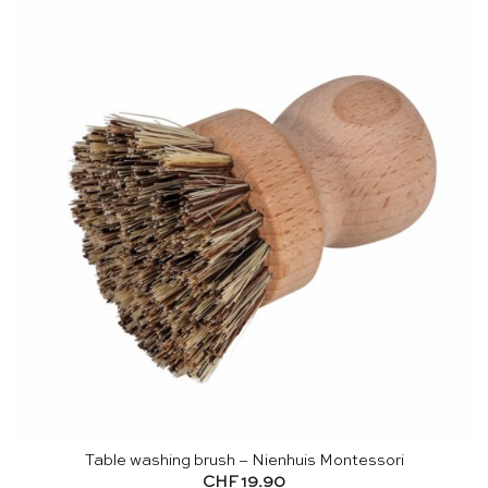
Table washing brush – Nienhuis Montessori
CHF
19.90