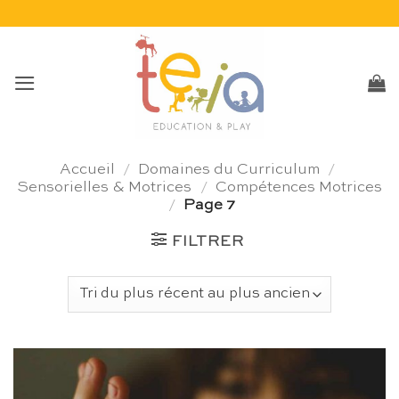
Passer
au
contenu
Accueil
/
Domaines du Curriculum
/
Sensorielles & Motrices
/
Compétences Motrices
/
Page 7
FILTRER