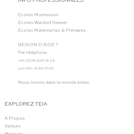
INFO PROFESSIONNELS
Ecoles Montessori
Ecoles Waldorf Steiner
Écoles Maternelles & Primaires
BESOIN D’AIDE ?
Par téléphone:
+41 (0)79 920 14 23
Lun-Ven: 9.00-17.00
Nous livrons dans le monde entier.
EXPLOREZ TEIA
À Propos
Valeurs
Marques