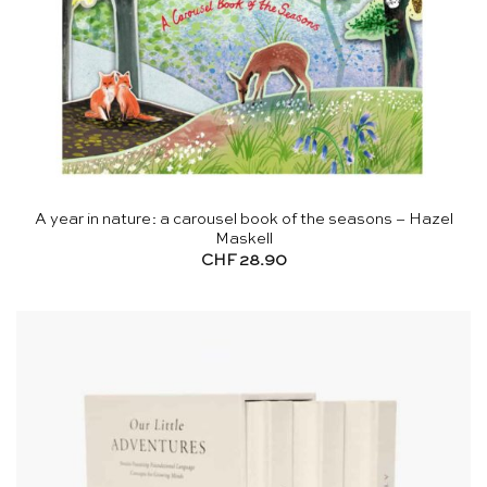
A year in nature: a carousel book of the seasons – Hazel
Maskell
CHF
28.90