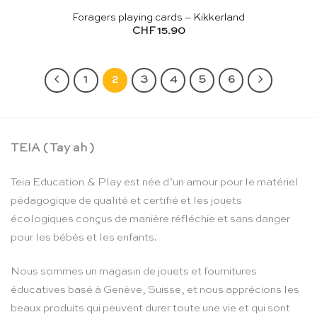
Foragers playing cards – Kikkerland
CHF
15.90
1
2
3
4
5
6
TEIA ( Tay ah )
Teia Education & Play est née d’un amour pour le matériel
pédagogique de qualité et certifié et les jouets
écologiques conçus de manière réfléchie et sans danger
pour les bébés et les enfants.
Nous sommes un magasin de jouets et fournitures
éducatives basé à Genève, Suisse, et nous apprécions les
beaux produits qui peuvent durer toute une vie et qui sont