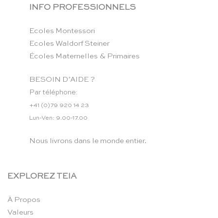
INFO PROFESSIONNELS
Ecoles Montessori
Ecoles Waldorf Steiner
Écoles Maternelles & Primaires
BESOIN D’AIDE ?
Par téléphone:
+41 (0)79 920 14 23
Lun-Ven: 9.00-17.00
Nous livrons dans le monde entier.
EXPLOREZ TEIA
À Propos
Valeurs