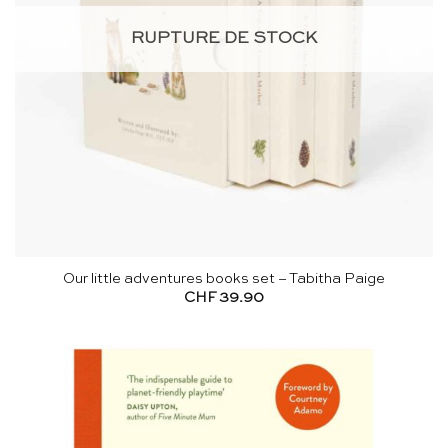
RUPTURE DE STOCK
Our little adventures books set – Tabitha Paige
CHF
39.90