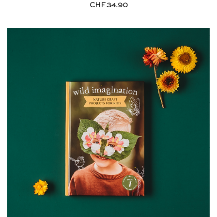
CHF
34.90