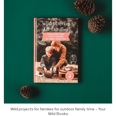
Wild projects for families for outdoor family time – Your
Wild Books