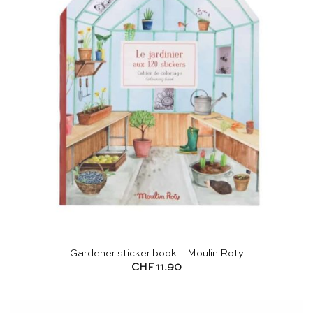
Gardener sticker book – Moulin Roty
CHF
11.90