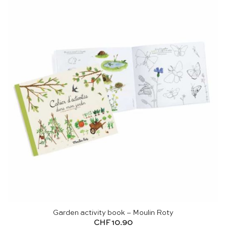
Garden activity book – Moulin Roty
CHF
10.90