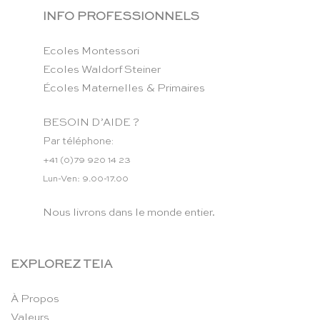
INFO PROFESSIONNELS
Ecoles Montessori
Ecoles Waldorf Steiner
Écoles Maternelles & Primaires
BESOIN D’AIDE ?
Par téléphone:
+41 (0)79 920 14 23
Lun-Ven: 9.00-17.00
Nous livrons dans le monde entier.
EXPLOREZ TEIA
À Propos
Valeurs