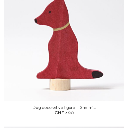
Dog decorative figure – Grimm’s
CHF
7.90