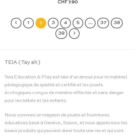
CHF
7.90
1
2
3
4
5
…
37
38
39
TEIA ( Tay ah )
Teia Education & Play est née d’un amour pour le matériel
pédagogique de qualité et certifié et les jouets
écologiques conçus de manière réfléchie et sans danger
pour les bébés et les enfants.
Nous sommes un magasin de jouets et fournitures
éducatives basé à Genève, Suisse, et nous apprécions les
beaux produits qui peuvent durer toute une vie et qui sont