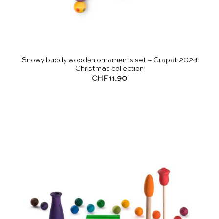
Snowy buddy wooden ornaments set – Grapat 2024
Christmas collection
CHF
11.90