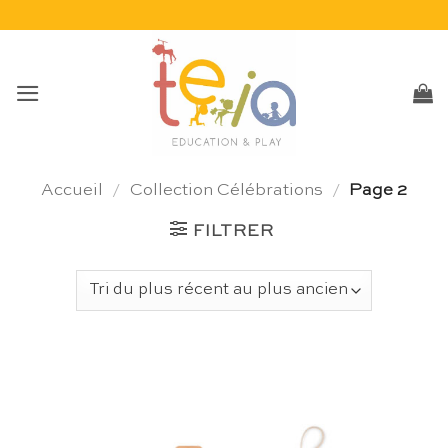
Passer
au
contenu
Accueil
/
Collection Célébrations
/
Page 2
FILTRER