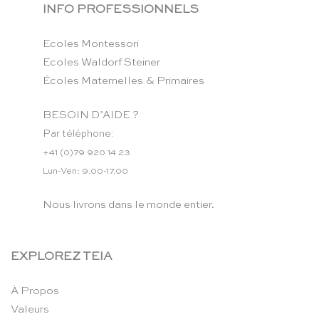
INFO PROFESSIONNELS
Ecoles Montessori
Ecoles Waldorf Steiner
Écoles Maternelles & Primaires
BESOIN D’AIDE ?
Par téléphone:
+41 (0)79 920 14 23
Lun-Ven: 9.00-17.00
Nous livrons dans le monde entier.
EXPLOREZ TEIA
À Propos
Valeurs