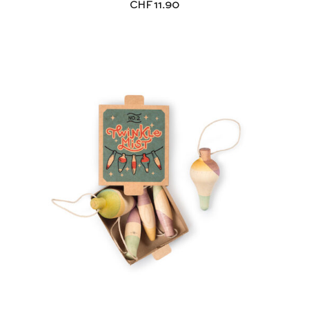
CHF
11.90