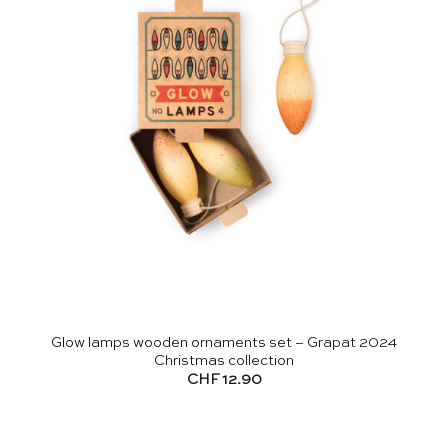
Glow lamps wooden ornaments set – Grapat 2024
Christmas collection
CHF
12.90