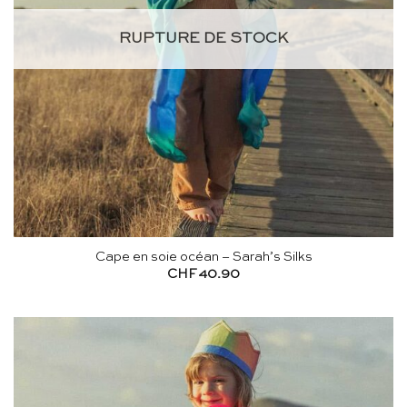
RUPTURE DE STOCK
Cape en soie océan – Sarah’s Silks
CHF
40.90