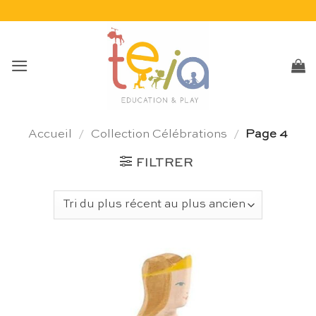
Passer
au
contenu
Accueil
/
Collection Célébrations
/
Page 4
FILTRER