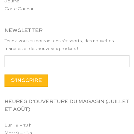
Journal
Carte Cadeau
NEWSLETTER
Tenez-vous au courant des réassorts, des nouvelles
marques et des nouveaux produits !
HEURES D’OUVERTURE DU MAGASIN (JUILLET
ET AOÛT)
Lun : 9 – 13 h
Mar : 9 – 13 h