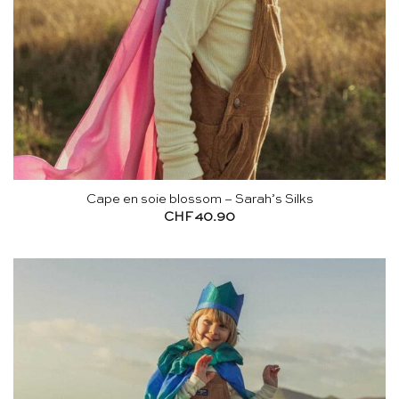
Cape en soie blossom – Sarah’s Silks
CHF
40.90