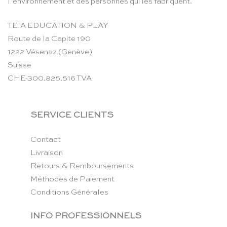
l’environnement et des personnes qui les fabriquent.
TEIA EDUCATION & PLAY
Route de la Capite 190
1222 Vésenaz (Genève)
Suisse
CHE-300.825.516 TVA
SERVICE CLIENTS
Contact
Livraison
Retours & Remboursements
Méthodes de Paiement
Conditions Générales
INFO PROFESSIONNELS