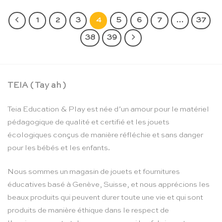
1
2
3
4
5
6
7
…
37
38
39
TEIA ( Tay ah )
Teia Education & Play est née d’un amour pour le matériel
pédagogique de qualité et certifié et les jouets
écologiques conçus de manière réfléchie et sans danger
pour les bébés et les enfants.
Nous sommes un magasin de jouets et fournitures
éducatives basé à Genève, Suisse, et nous apprécions les
beaux produits qui peuvent durer toute une vie et qui sont
produits de manière éthique dans le respect de