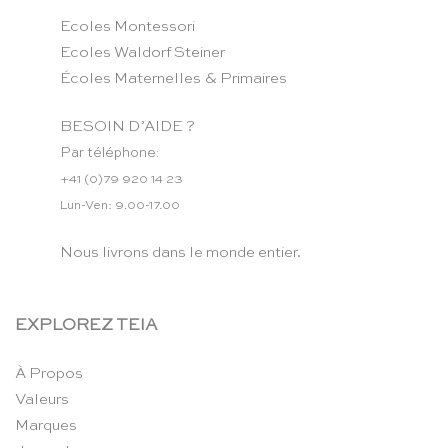
Ecoles Montessori
Ecoles Waldorf Steiner
Écoles Maternelles & Primaires
BESOIN D’AIDE ?
Par téléphone:
+41 (0)79 920 14 23
Lun-Ven: 9.00-17.00
Nous livrons dans le monde entier.
EXPLOREZ TEIA
À Propos
Valeurs
Marques