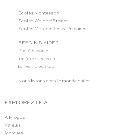
Ecoles Montessori
Ecoles Waldorf Steiner
Écoles Maternelles & Primaires
BESOIN D’AIDE ?
Par téléphone:
+41 (0)79 920 14 23
Lun-Ven: 9.00-17.00
Nous livrons dans le monde entier.
EXPLOREZ TEIA
À Propos
Valeurs
Marques