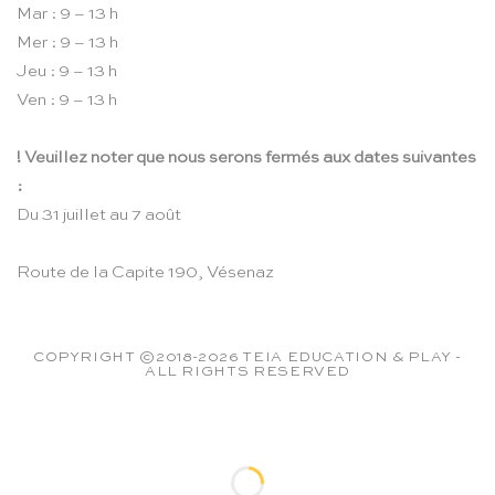
Mar : 9 – 13 h
Mer : 9 – 13 h
Jeu : 9 – 13 h
Ven : 9 – 13 h
! Veuillez noter que nous serons fermés aux dates suivantes
:
Du 31 juillet au 7 août
Route de la Capite 190, Vésenaz
COPYRIGHT ©2018-2026 TEIA EDUCATION & PLAY -
ALL RIGHTS RESERVED