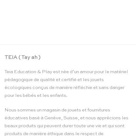
Corde à sauter rose – Vilac
CHF
16.90
TEIA ( Tay ah )
Teia Education & Play est née d’un amour pour le matériel
pédagogique de qualité et certifié et les jouets
écologiques conçus de manière réfléchie et sans danger
pour les bébés et les enfants.
Nous sommes un magasin de jouets et fournitures
éducatives basé à Genève, Suisse, et nous apprécions les
beaux produits qui peuvent durer toute une vie et qui sont
produits de manière éthique dans le respect de