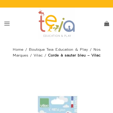
Passer
au
contenu
Home
/
Boutique Teia Education & Play
/
Nos
Marques
/
Vilac
/
Corde à sauter bleu – Vilac