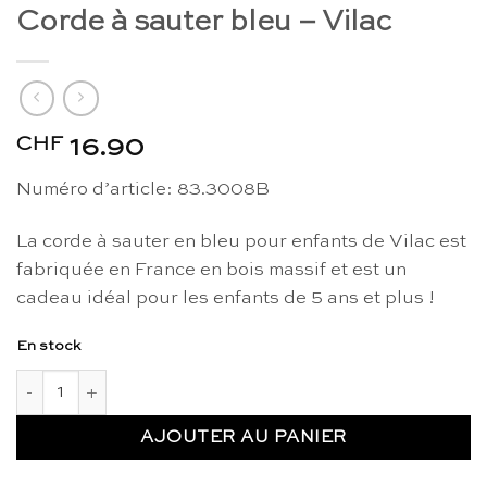
Corde à sauter bleu – Vilac
CHF
16.90
Numéro d’article: 83.3008B
La corde à sauter en bleu pour enfants de Vilac est
fabriquée en France en bois massif et est un
cadeau idéal pour les enfants de 5 ans et plus !
En stock
quantité de Corde à sauter bleu - Vilac
AJOUTER AU PANIER