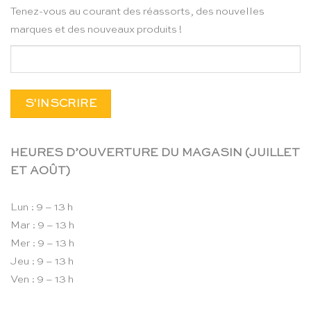
Tenez-vous au courant des réassorts, des nouvelles
marques et des nouveaux produits !
HEURES D’OUVERTURE DU MAGASIN (JUILLET
ET AOÛT)
Lun : 9 – 13 h
Mar : 9 – 13 h
Mer : 9 – 13 h
Jeu : 9 – 13 h
Ven : 9 – 13 h