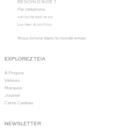
BESOIN D’AIDE ?
Par téléphone:
+41 (0)79 920 14 23
Lun-Ven: 9.00-17.00
Nous livrons dans le monde entier.
EXPLOREZ TEIA
À Propos
Valeurs
Marques
Journal
Carte Cadeau
NEWSLETTER