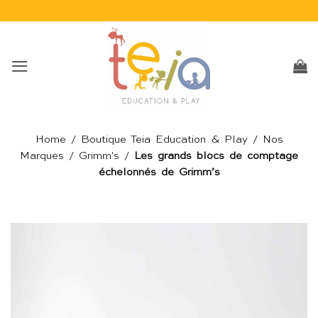
Passer
au
contenu
Home
/
Boutique Teia Education & Play
/
Nos
Marques
/
Grimm's
/
Les grands blocs de comptage
échelonnés de Grimm’s