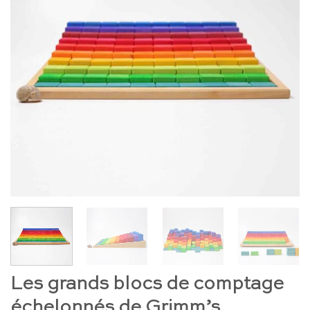
Les grands blocs de comptage
échelonnés de Grimm’s