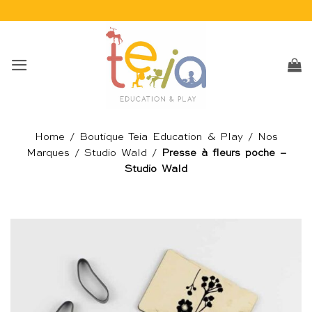
Passer
au
contenu
Home
/
Boutique Teia Education & Play
/
Nos
Marques
/
Studio Wald
/
Presse à fleurs poche –
Studio Wald