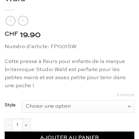
CHF
19.90
Numéro d’article: FP001SW
Cette presse à fleurs pour enfants de la marque
britannique Studio Wald est parfaite pour les
petites mains et est assez petite pour tenir dans
une poche !
EFFACER
Style
quantité de Presse à fleurs poche - Studio Wald
AJOUTER AU PANIER