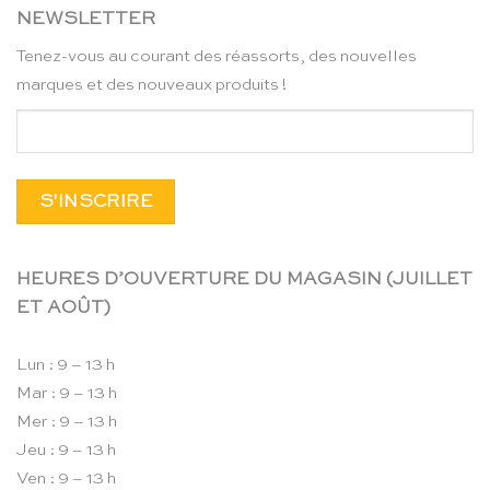
NEWSLETTER
Tenez-vous au courant des réassorts, des nouvelles
marques et des nouveaux produits !
HEURES D’OUVERTURE DU MAGASIN (JUILLET
ET AOÛT)
Lun : 9 – 13 h
Mar : 9 – 13 h
Mer : 9 – 13 h
Jeu : 9 – 13 h
Ven : 9 – 13 h