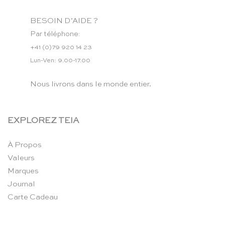
BESOIN D’AIDE ?
Par téléphone:
+41 (0)79 920 14 23
Lun-Ven: 9.00-17.00
Nous livrons dans le monde entier.
EXPLOREZ TEIA
À Propos
Valeurs
Marques
Journal
Carte Cadeau