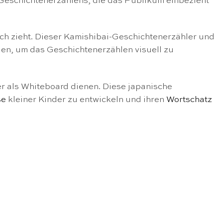
s Geschichtenerzählens, die das Publikum einbezieht
ch zieht. Dieser Kamishibai-Geschichtenerzähler und
den, um das Geschichtenerzählen visuell zu
 als Whiteboard dienen. Diese japanische
se
kleiner Kinder zu entwickeln und ihren
Wortschatz