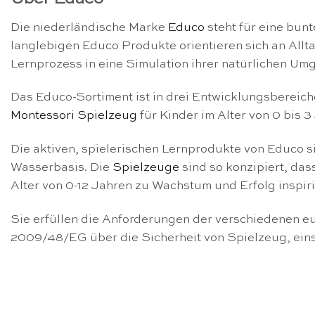
Die niederländische Marke
Educo
steht für eine bun
langlebigen Educo Produkte orientieren sich an All
Lernprozess in eine Simulation ihrer natürlichen U
Das Educo-Sortiment ist in drei Entwicklungsbereiche
Montessori Spielzeug
für Kinder im Alter von 0 bis 
Die aktiven, spielerischen Lernprodukte von Educo s
Wasserbasis. Die
Spielzeuge
sind so konzipiert, das
Alter von 0-12 Jahren zu Wachstum und Erfolg inspiri
Sie erfüllen die Anforderungen der verschiedenen eu
2009/48/EG über die Sicherheit von Spielzeug, ein