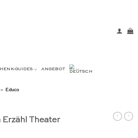
HENK-GUIDES
ANGEBOT
r – Educo
 Erzähl Theater