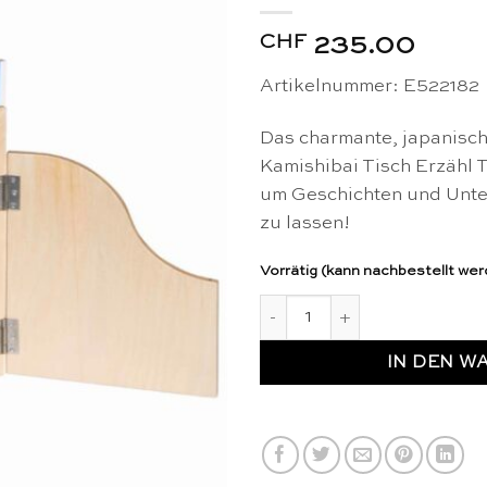
CHF
235.00
Artikelnummer: E522182
Das charmante, japanisch
Kamishibai Tisch Erzähl T
um Geschichten und Unte
zu lassen!
Vorrätig (kann nachbestellt we
Kamishibai Tisch Erzähl Thea
IN DEN W