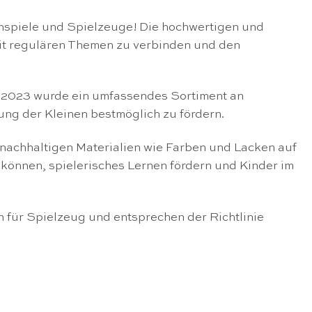
nspiele und Spielzeuge! Die hochwertigen und
mit regulären Themen zu verbinden und den
r 2023 wurde ein umfassendes Sortiment an
ung der Kleinen bestmöglich zu fördern.
 nachhaltigen Materialien wie Farben und Lacken auf
 können, spielerisches Lernen fördern und Kinder im
n für Spielzeug und entsprechen der Richtlinie